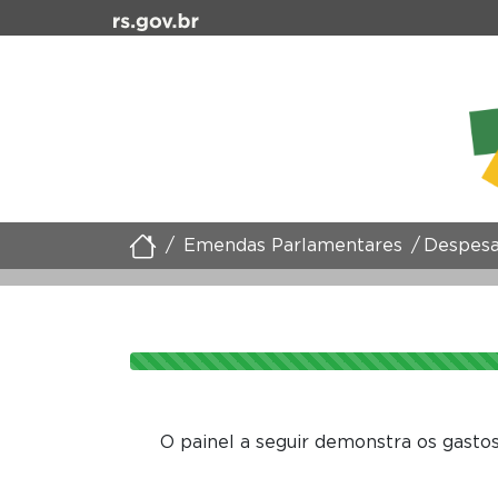
Emendas Parlamentares
Despesa
O painel a seguir demonstra os gasto