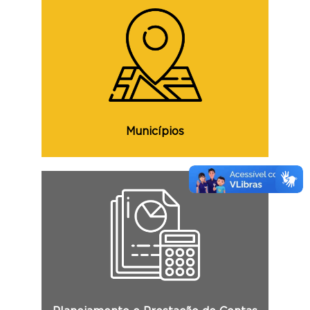
Consulte os valores destinados aos
Municípios, suas situações cadastrais e
demais informações.
Municípios
Consulte o PPA, a LDO, a LOA, o Balanço
Geral do Estado, o RGF, o RREO, o RS
Contábil e demais informações.