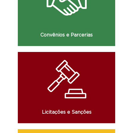
Consulte os dados da celebração de
convênios, parcerias, acordos e demais
informações.
Convênios e Parcerias
Consulte informações sobre licitações,
atas de registro de preço e o Cadastro de
Fornecedores Impedidos de Licitar
(CFIL/RS).
Licitações e Sanções