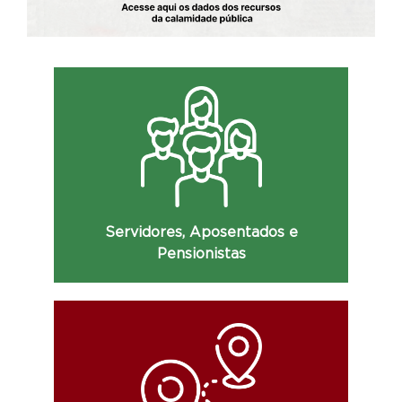
Consulte a relação nominal dos servidores,
remuneração, cargos, lotações, data de
ingresso e demais informações.
Servidores, Aposentados e
Pensionistas
Consulte as diárias dos servidores, com
detalhes do valor recebido, motivo do