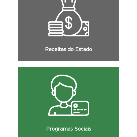
Consulte as receitas do Estado, com
detalhamento de sua categoria econômica,
origem, espécie, desdobramento e demais
informações.
Receitas do Estado
Consulte a relação dos beneficiários dos
programas sociais, com detalhes dos
valores recebidos e demais informações.
Programas Sociais