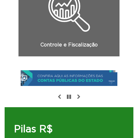
Consulte aqui relatórios de Auditoria,
Custos, as Leis orçamentárias, Diários
oficiais do Estado e informações
classificadas.
Controle e Fiscalização
Pilas R$