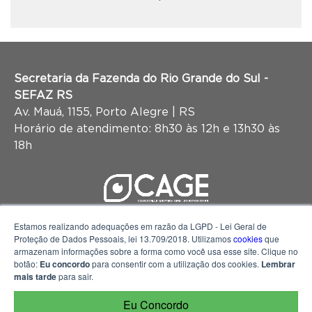
Secretaria da Fazenda do Rio Grande do Sul -
SEFAZ RS
Av. Mauá, 1155, Porto Alegre | RS
Horário de atendimento: 8h30 às 12h e 13h30 às
18h
Estamos realizando adequações em razão da LGPD - Lei Geral de
Proteção de Dados Pessoais, lei 13.709/2018. Utilizamos
cookies
que
armazenam informações sobre a forma como você usa esse site. Clique no
botão:
Eu concordo
para consentir com a utilização dos cookies.
Lembrar
mais tarde
para sair.
Eu Concordo