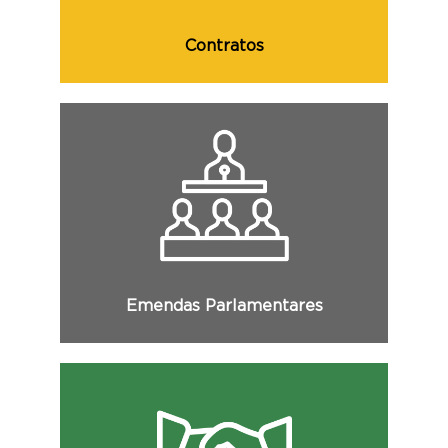
Contratos
Consulte as emendas parlamentares, com
informações sobre a autoria, o valor
previsto e realizado, objeto e demais
informações.
Emendas Parlamentares