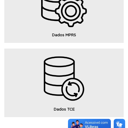
Consulte o portal Dados Abertos MPRS.
Dados MPRS
Consulte o portal Dados TCE.
Dados TCE