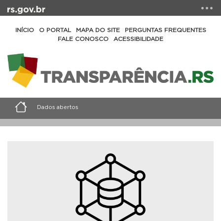
INÍCIO
O PORTAL
MAPA DO SITE
PERGUNTAS FREQUENTES
FALE CONOSCO
ACESSIBILIDADE
Dados abertos
Consulte os dados do Portal da Transparência RS em
formato aberto e demais informações.