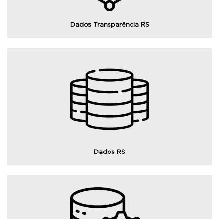
Dados Transparência RS
Consulte o portal Dados RS.
Dados RS