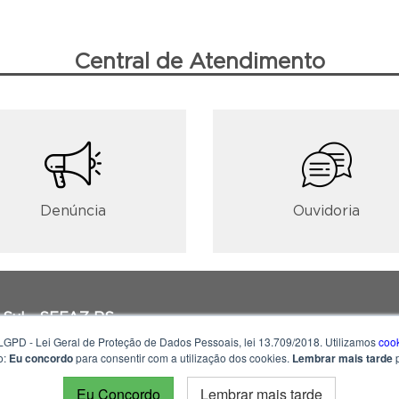
Central de Atendimento
Denúncia
Ouvidoria
 Sul - SEFAZ RS
GPD - Lei Geral de Proteção de Dados Pessoais, lei 13.709/2018. Utilizamos
coo
o:
Eu concordo
para consentir com a utilização dos cookies.
Lembrar mais tarde
p
3h30 às 18h
Eu Concordo
Lembrar mais tarde