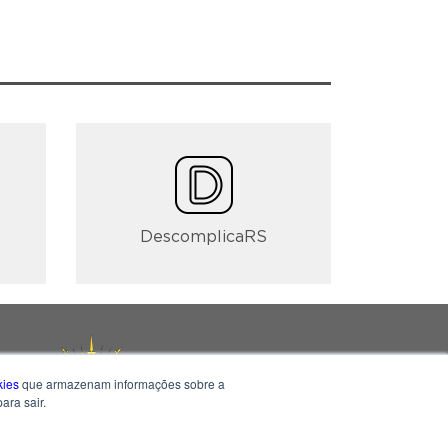
DescomplicaRS
kies
que armazenam informações sobre a
ara sair.